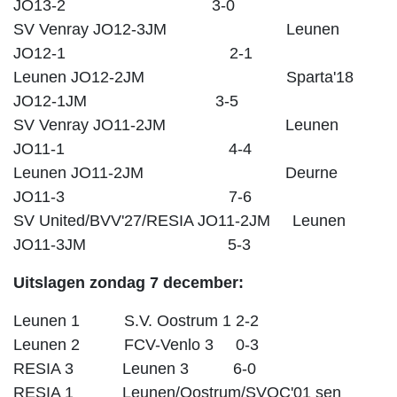
JO13-2 3-0
SV Venray JO12-3JM Leunen
JO12-1 2-1
Leunen JO12-2JM Sparta'18
JO12-1JM 3-5
SV Venray JO11-2JM Leunen
JO11-1 4-4
Leunen JO11-2JM Deurne
JO11-3 7-6
SV United/BVV'27/RESIA JO11-2JM Leunen
JO11-3JM 5-3
Uitslagen zondag 7 december:
Leunen 1 S.V. Oostrum 1 2-2
Leunen 2 FCV-Venlo 3 0-3
RESIA 3 Leunen 3 6-0
RESIA 1 Leunen/Oostrum/SVOC'01 sen