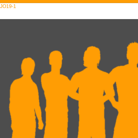
JO19-1