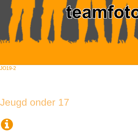
JO19-2
Jeugd onder 17