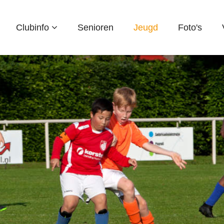
Clubinfo
Senioren
Jeugd
Foto's