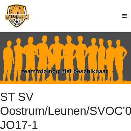
ST SV
Oostrum/Leunen/SVOC'
JO17-1